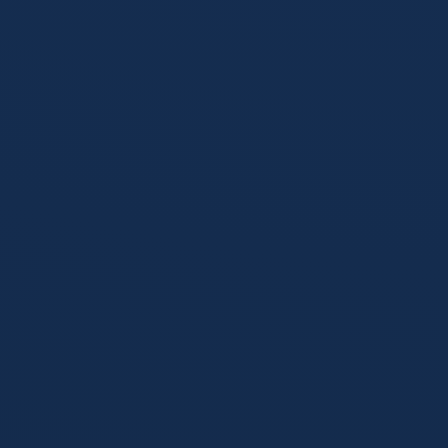
实时滚球同步
通过高频赛事数据更新机制，尽可能缩短关键比赛事件与前端
展示之间的感知间隔，让用户在浏览赛事进程时获得更贴近实
时的动态反馈。
秒级比分更新
将比分、比赛时间、事件节点与阶段状态进行结构化呈现，减
少用户频繁切换页面或重复刷新操作，提高赛事跟进效率。
移动端流畅交互
针对移动设备的滑动、切换、列表浏览和信息层级进行了优
化，让用户在碎片化场景下也能快速定位所需赛事内容。