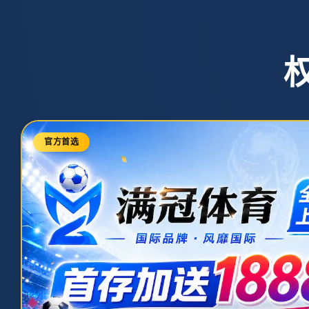
米兰体育 Milan Sports