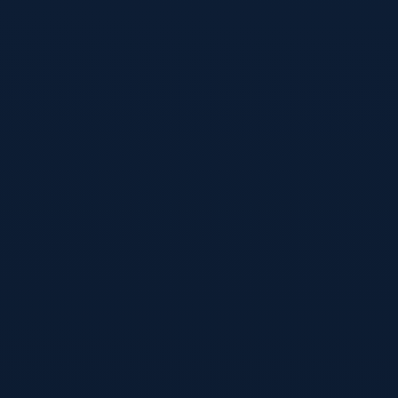
查看安装指南
继续阅读官方安装说明，选择适合你的设备版本。