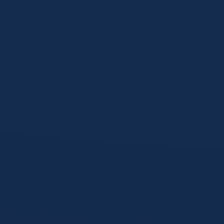
电视端、手机端、电脑端：球迷视角谁更
好用
如果把世界杯看作一场长达一个月的陪伴，不同设备的优势非