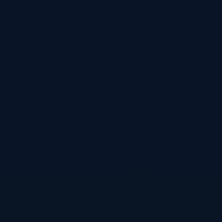
赛区分组、首场比赛城市和球场氛围搞明白，你就已经入门一
大半了。
继续阅读