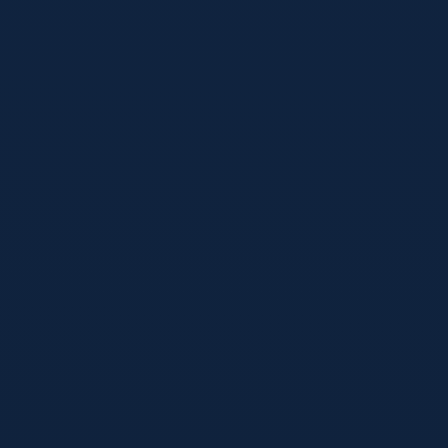
体育分析
2026世界杯预测与下注指南：如何用数据思维拆解
绿茵风云与规避风险
2026-05-28