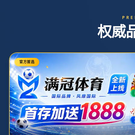
米兰体育 Milan Sports