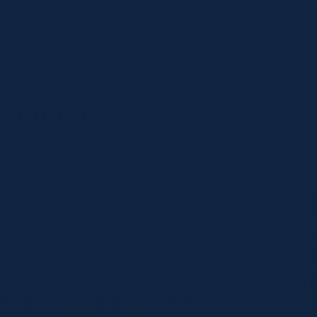
最后的选择建议
如果你只想要一句话结论：
优先选官方合法平台，买最短够用
的会员，主设备用电视或电脑，网络尽量走有线或5GHz Wi-
Fi
。这套组合通常最省钱，也最不容易在关键比赛里掉链子。
等赛程出来后，再按你的作息和预算微调就行。世界杯看的是
热血，不是折腾；准备得越早，开赛时就越轻松。
热门文章
持续关注的内容推荐