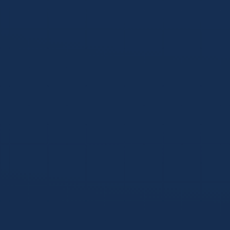
隐藏的性价比。
如果你的目标只是“完整看完世界杯”，一般优先考虑
短周期会
员 + 大屏设备
。若家里多人共看，再结合家庭共享权益，会
比单人反复开通更节省。最不建议的是为了追求“看起来最高
清”而盲目上高价年包，结果比赛结束后长期闲置。
清晰度差异：高清、超清、4K到底差在
哪
观赛时说的“高清”，并不只是分辨率数字，而是
码率、帧率、
信号稳定性和终端显示能力
一起决定的结果。一般来说，常见
体验会分成以下几档：
1080P高清：
大多数球迷最实用，清晰度与带宽压力之
间比较平衡。
更高码率的1080P：
比普通高清更稳，球员跑动、草坪
细节更自然。
4K超清：
适合大屏电视和稳定高速网络，但对设备、带
宽和平台支持要求更高。