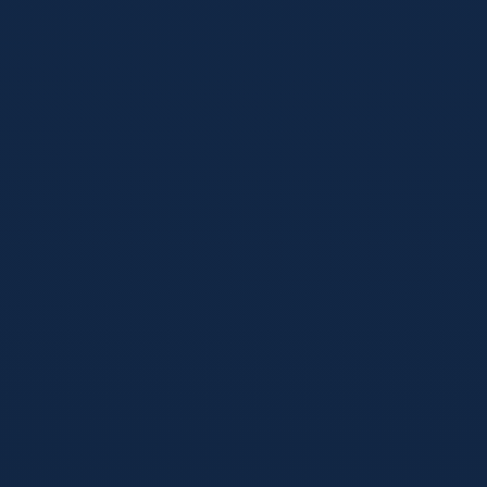
回到最开始的问题：2026世界杯比赛高清直播到底怎么选？答
案其实很简单——
合法平台优先，1080P足够多数场景，电视
端负责仪式感，手机端负责灵活，电脑端负责信息量
。如果预
算有限，短周期会员配合稳定网络，就是最容易落地的方案；
如果你家里多人共看，那就把电视端作为主战场，再用手机或
电脑做补充。
与其为“最高规格”多花一倍钱，不如把预算放在最影响体验的
地方：一个合适的账号、一台稳定的设备、一条不抢戏的网
络。这样，你看到的就不只是比赛画面，而是整届世界杯的完
整情绪。