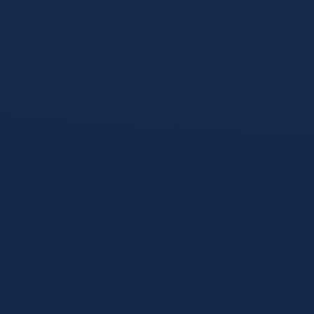
尽量使用
Wi-Fi
，少依赖移动数据。
关闭后台下载和自动同步。
优先选择支持
横屏全屏
、可调清晰度的平台。
电脑端：适合边看边查数据的深度球迷
电脑端的优势在于弹性高：一边看直播，一边查阵容、赛程、
技术统计都很方便。对于习惯盯数据、看战术复盘的球迷来
说，电脑端是最“自由”的方案。
不过电脑端的体验好不好，很大程度上取决于浏览器、显卡解
码和网络环境。若电脑负载高，直播可能出现音画不同步或页
面卡顿。想稳定，就尽量少开无关软件，直播时把清晰度锁定
在自己网络可承受范围内。
最省钱又稳定的方案：账户、设备和网络
怎么搭
如果你的目标不是“追求极致参数”，而是
省钱、稳定、看完整
届
，那么最值得优先考虑的是组合策略，而不是单点堆料。