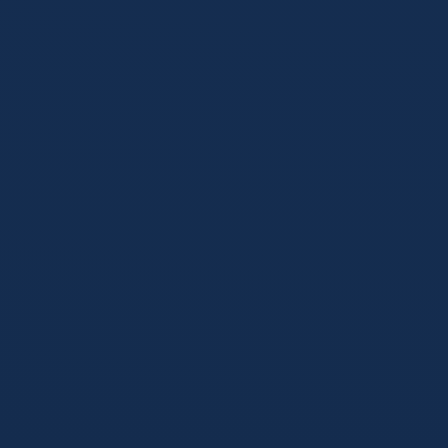
要提醒的是，
“页面写着4K”不等于你一定能稳定看4K
。最终
效果还取决于直播源、版权方的编码策略、你家的网络峰值和
路由器能力。很多时候，稳定的高码率1080P，观感反而比抖
动的4K更舒服。