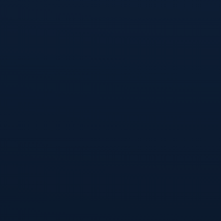
米兰体育 Milan Sports
米兰体育致力于打造高效、稳定、便捷的移动竞技体验，覆盖
实时比分、滚球互动与多端访问服务。