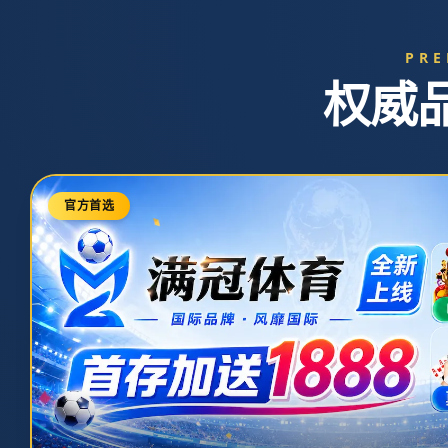
米兰体育 Milan Sports