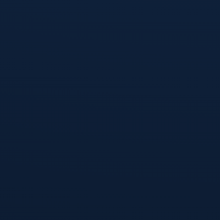
分类最新文章
2026世界杯预测与下注指南：如何用数据思维拆解
绿茵风云与规避风险
2026-05-28 15:11:37
更多分类
体育分析
1
体育
21
体育商业
1
旅游攻略
1
旅行攻略
2
旅行
1
体育科技
2
足球
1
站内浏览
返回首页
滚球与比分技术
安全与合规保障