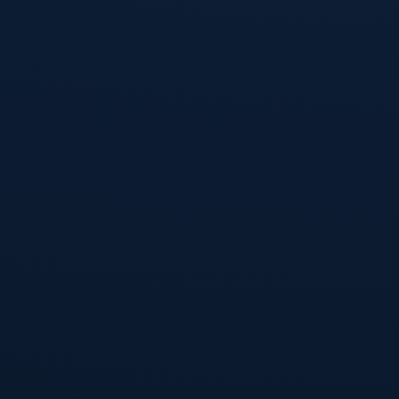
米兰体育 Milan Sports
米兰体育致力于打造高效、稳定、便捷的移动竞技体验，覆盖
实时比分、滚球互动与多端访问服务。
公司名称：米兰体育竞技（国际）有限公司