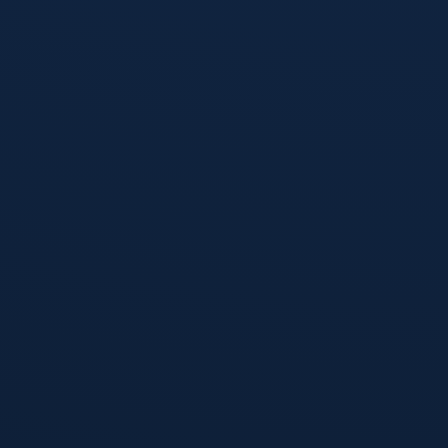
体育分析
2026-05-28 15:11:37
2026世界杯预测与下注指南：如何用数据
思维拆解绿茵风云与规避风险
四年一度的足球盛宴即将来临。面对2026世界杯，盲目跟风不
可取。本文将带你从零构建科学的赛事分析框架，掌握数据背
后的逻辑与风险红线。
查看文章