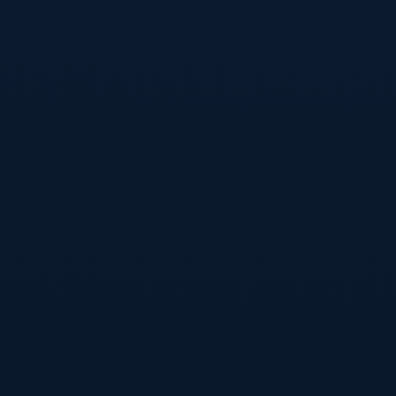
行动入口
准备好进入米兰体育的移动体验了吗？
如果您已经完成初步了解，现在就可以根据需求前往官方 App
下载中心，或先查看注册流程与功能细节。首页为您提供最直
接的品牌入口，后续页面将承接更具体的使用信息与操作说