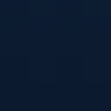
安全与保障
查看平台在隐私保护、账户环境与访问安全方面的说明与规范
化内容。
查看详情
信任说明
清晰、稳定、便于识别的官网体验
官网首页的核心任务之一，是让用户在进入页面后迅速确认品
牌身份、理解主要功能并找到下一步入口。米兰体育通过统一
视觉、内容更新、功能说明与支持信息，建立更完整的品牌信
任感。如果您需要进一步了解平台服务信息，也可以通过官方
支持渠道取得帮助。
官方支持邮箱：
support@milan-ltd.com