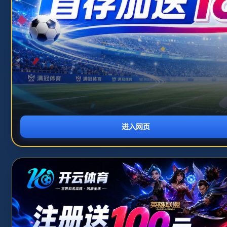
米兰体育官方网站
App下载中心
新手注册领福利
滚球与比分技术
安全与合规保障
下载App
立即注册
实时滚球比分与极速移动竞技体验
米兰体育官网
更快掌握比赛节奏
欢迎来到米兰体育官方网站。这里聚焦实时滚球比分、流畅的
移动端交互与清晰的赛事信息展示，帮助用户在更高效、更稳
定的环境中开启个人竞技体验。无论是关注比赛进程、查看关
键节点，还是快速进入应用场景，您都能获得更直观的品牌入
口与更顺畅的操作路径。
立即下载 App
了解滚球与比分技术
实时
赛事动态追踪更清晰