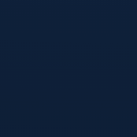
2026世界杯预测与下注指南：如何用数据思维拆解
绿茵风云与规避风险
四年一度的足球盛宴即将来临。面对2026世界杯，盲目跟风不
可取。本文将带你从零构建科学的赛事分析框架，掌握数据背
后的逻辑与风险红线。
阅读详情
体育
2026-05-20 08:26:27
2026世界杯开幕时间美国分组情况：新球迷入坑，
这一篇先看懂
第一次追世界杯，先别急着背球队名单。先把开幕时间、美国
赛区分组、首场比赛城市和球场氛围搞明白，你就已经入门一
大半了。
阅读详情
体育商业
2026-05-19 08:16:14