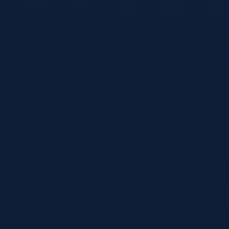
2026世界杯开幕时间北美数据统计：黄金时段
背后的商业逻辑与流量密码
体育商业
·
2026-05-19
2026世界杯小组赛美国门票怎么买？官方渠
道、平台与套餐全流程指南，第一次去也不慌
旅游攻略
·
2026-05-18
2026世界杯小组赛积分APP测评：别再盯着比
分刷新，真正看懂出线形势才是关键
体育
·
2026-05-17
2026世界杯小组赛加拿大在哪举办？跟着赛场
去旅行，解锁一条最值得期待的加拿大世界杯
城市游路线
旅行攻略
·
2026-05-16