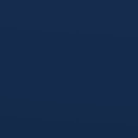
是看这三点： 1. 美国队是否能压住主场节奏； 2. 对手是否有
速度型前锋或强力中场； 3. 比赛是不是“必须赢”的关键场
次。只要抓住这三点，你就能把赛程看出门道。
至于美国队的明星球员，通常大家会重点盯住前场推进能力
强、能改变比赛节奏的球员，以及后场是否稳得住。你不用记
住所有名字，但至少要知道：
谁负责进球、谁负责串联、谁负
责守住局面
。看球时有了这层结构感，比赛就不再只是“谁把
球踢来踢去”，而是每一次推进都能看出意图。
进攻看点：
美国队能不能快速把球送到危险区域。
中场看点：
能不能在对抗中抢到主动权。
防守看点：
面对反击时会不会出现空档。
第一次追世界杯，怎么快速看懂赛程和分
组结构？
你可以把整届世界杯理解成“先分组、再竞争、再晋级”的流
程。先看分组，就知道谁和谁在同一个小圈子里较量；再看赛
程，就知道哪天有你想追的比赛；最后看积分和出线形势，就
能知道一场球为什么重要。