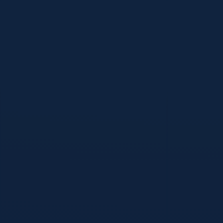
体育
2026世界杯决赛美加墨结果：从看台到客厅，一代
球迷共同的情绪坐标
2026-04-16