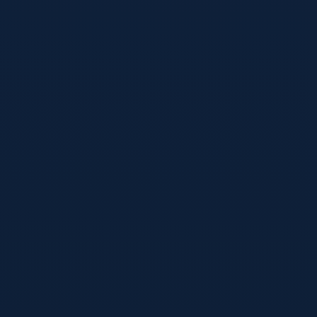
足球
2026世界杯决赛北美结果：从比分时间线到战术暗