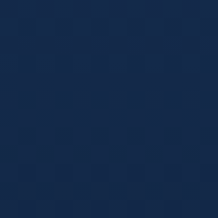
热门文章
持续关注的内容推荐